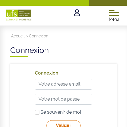
Menu
Accueil
>
Connexion
Connexion
Connexion
Se souvenir de moi