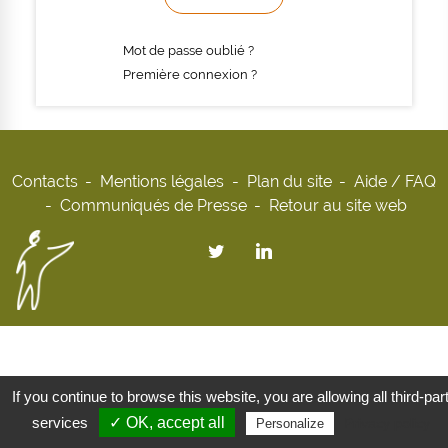
Mot de passe oublié ?
Première connexion ?
Contacts
Mentions légales
Plan du site
Aide / FAQ
Communiqués de Presse
Retour au site web
If you continue to browse this website, you are allowing all third-par
services
✓ OK, accept all
Privacy policy
Personalize