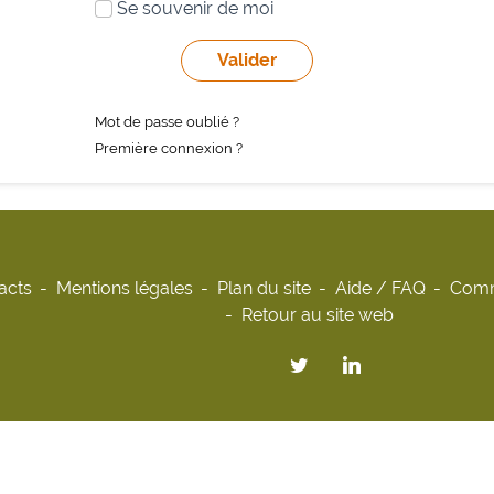
Se souvenir de moi
Mot de passe oublié ?
Première connexion ?
acts
Mentions légales
Plan du site
Aide / FAQ
Comm
Retour au site web