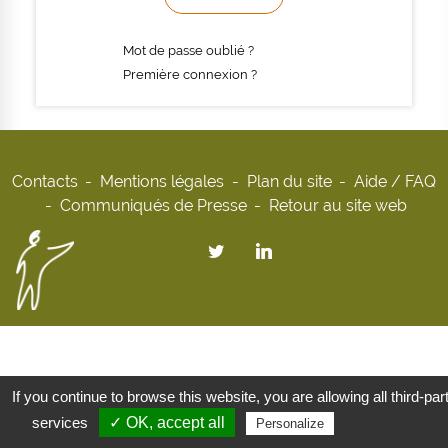
Mot de passe oublié ?
Première connexion ?
Contacts
Mentions légales
Plan du site
Aide / FAQ
Communiqués de Presse
Retour au site web
If you continue to browse this website, you are allowing all third-par
services
✓ OK, accept all
Privacy policy
Personalize