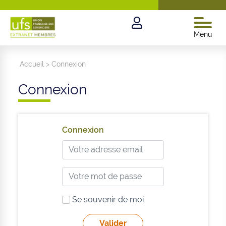
Menu
Accueil
>
Connexion
Connexion
Connexion
Se souvenir de moi