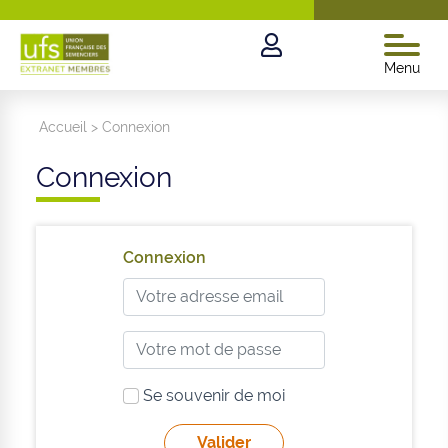
Menu
Accueil
>
Connexion
Connexion
Connexion
Se souvenir de moi