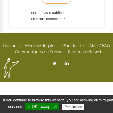
Mot de passe oublié ?
Première connexion ?
Contacts
Mentions légales
Plan du site
Aide / FAQ
Communiqués de Presse
Retour au site web
If you continue to browse this website, you are allowing all third-par
services
✓ OK, accept all
Privacy policy
Personalize