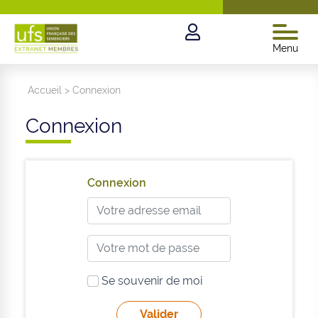
Menu
Accueil
>
Connexion
Connexion
Connexion
Se souvenir de moi