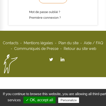
Mot de passe oublié ?
Première connexion ?
Contacts
Mentions légales
Plan du site
Aide / FAQ
Communiqués de Presse
Retour au site web
If you continue to browse this website, you are allowing all third-par
services
✓ OK, accept all
Privacy policy
Personalize