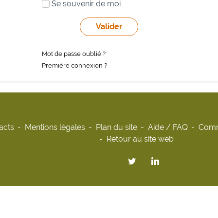
Se souvenir de moi
Mot de passe oublié ?
Première connexion ?
acts
Mentions légales
Plan du site
Aide / FAQ
Comm
Retour au site web