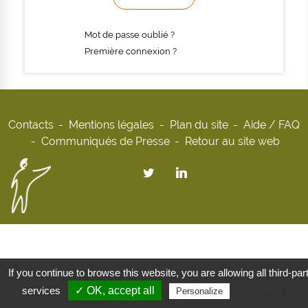
Mot de passe oublié ?
Première connexion ?
Contacts
Mentions légales
Plan du site
Aide / FAQ
Communiqués de Presse
Retour au site web
If you continue to browse this website, you are allowing all third-par
services
✓ OK, accept all
Privacy policy
Personalize