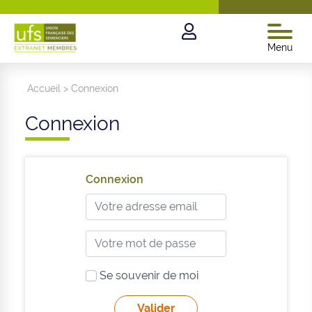
Menu
Accueil
>
Connexion
Connexion
Connexion
Se souvenir de moi