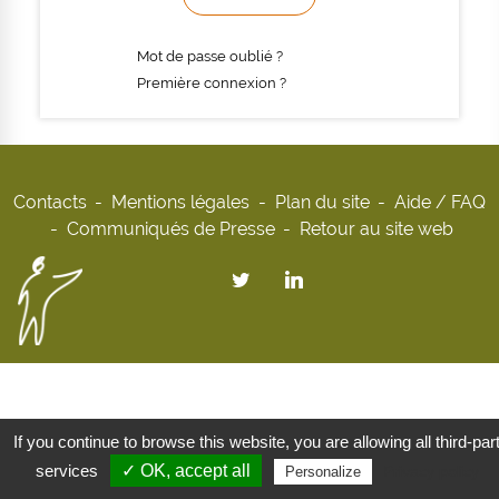
Mot de passe oublié ?
Première connexion ?
Contacts
Mentions légales
Plan du site
Aide / FAQ
Communiqués de Presse
Retour au site web
If you continue to browse this website, you are allowing all third-par
services
✓ OK, accept all
Privacy policy
Personalize