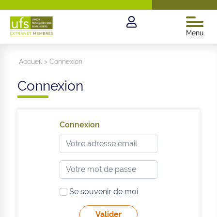
Menu
Accueil
>
Connexion
Connexion
Connexion
Se souvenir de moi