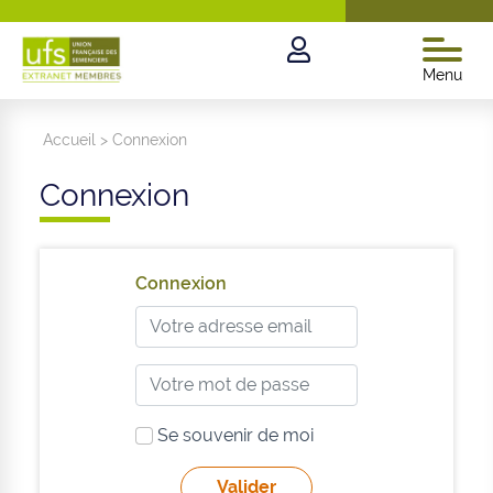
Menu
Accueil
>
Connexion
Connexion
Connexion
Se souvenir de moi