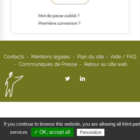
Mot de passe oublié ?
Première connexion ?
Contacts
Mentions légales
Plan du site
Aide / FAQ
Communiqués de Presse
Retour au site web
If you continue to browse this website, you are allowing all third-par
services
✓ OK, accept all
Privacy policy
Personalize