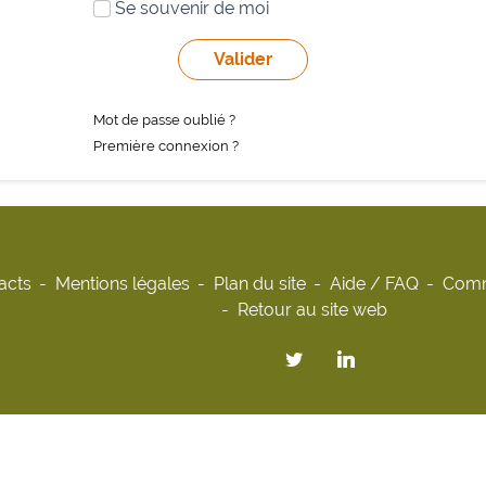
Se souvenir de moi
Mot de passe oublié ?
Première connexion ?
acts
Mentions légales
Plan du site
Aide / FAQ
Comm
Retour au site web