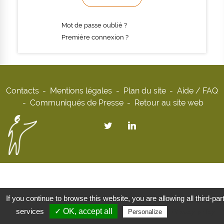
Mot de passe oublié ?
Première connexion ?
Contacts
Mentions légales
Plan du site
Aide / FAQ
Communiqués de Presse
Retour au site web
If you continue to browse this website, you are allowing all third-par
services
✓ OK, accept all
Privacy policy
Personalize