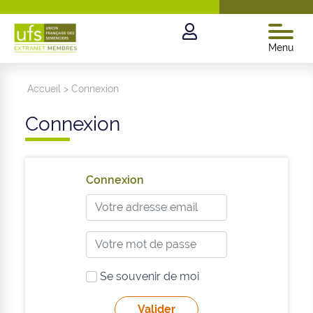
Menu
Accueil
>
Connexion
Connexion
Connexion
Se souvenir de moi