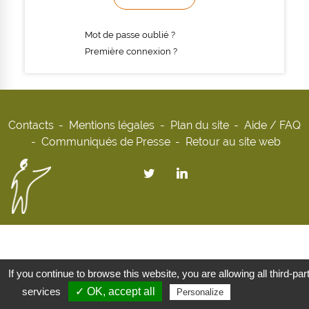
Mot de passe oublié ?
Première connexion ?
Contacts
Mentions légales
Plan du site
Aide / FAQ
Communiqués de Presse
Retour au site web
If you continue to browse this website, you are allowing all third-par
services
✓ OK, accept all
Privacy policy
Personalize