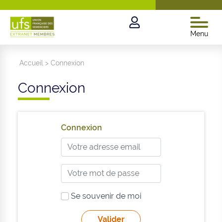
Menu
Accueil
>
Connexion
Connexion
Connexion
Se souvenir de moi