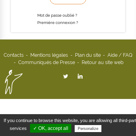
Mot de passe oublié ?
Première connexion ?
Contacts
Mentions légales
Plan du site
Aide / FAQ
Communiqués de Presse
Retour au site web
If you continue to browse this website, you are allowing all third-par
services
✓ OK, accept all
Privacy policy
Personalize