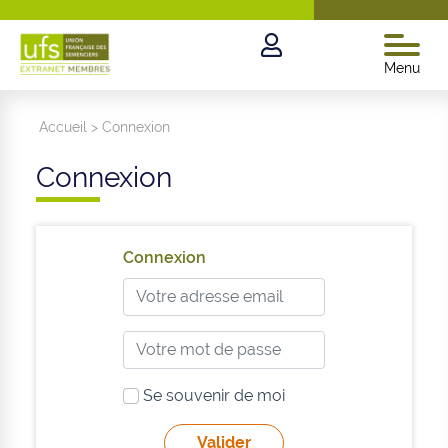
Menu
Accueil
>
Connexion
Connexion
Connexion
Se souvenir de moi