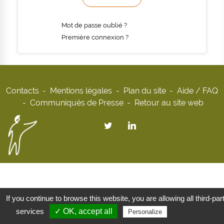
Mot de passe oublié ?
Première connexion ?
Contacts
Mentions légales
Plan du site
Aide / FAQ
Communiqués de Presse
Retour au site web
If you continue to browse this website, you are allowing all third-par
services
✓ OK, accept all
Privacy policy
Personalize