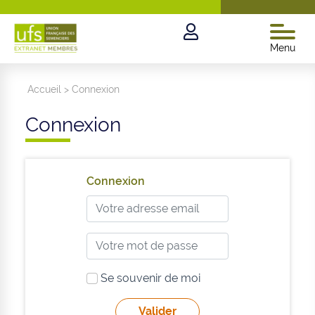
Menu
Accueil
>
Connexion
Connexion
Connexion
Se souvenir de moi