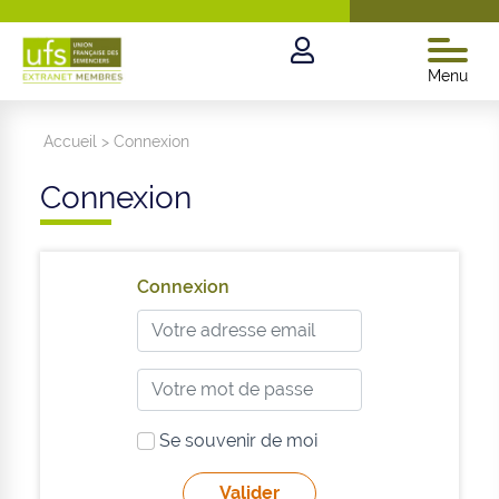
Menu
Accueil
>
Connexion
Connexion
Connexion
Se souvenir de moi