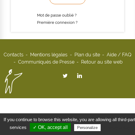
Mot de passe oublié ?
Première connexion ?
Contacts
Mentions légales
Plan du site
Aide / FAQ
Communiqués de Presse
Retour au site web
If you continue to browse this website, you are allowing all third-par
services
✓ OK, accept all
Privacy policy
Personalize