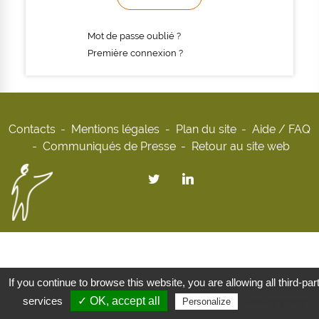
Mot de passe oublié ?
Première connexion ?
Contacts
Mentions légales
Plan du site
Aide / FAQ
Communiqués de Presse
Retour au site web
If you continue to browse this website, you are allowing all third-par
services
✓ OK, accept all
Privacy policy
Personalize