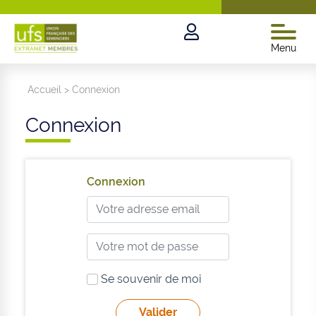
Menu
Accueil
>
Connexion
Connexion
Connexion
Se souvenir de moi