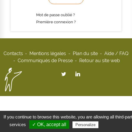
Mot de passe oublié ?
Première connexion ?
Contacts
Mentions légales
Plan du site
Aide / FAQ
Communiqués de Presse
Retour au site web
If you continue to browse this website, you are allowing all third-par
services
✓ OK, accept all
Privacy policy
Personalize