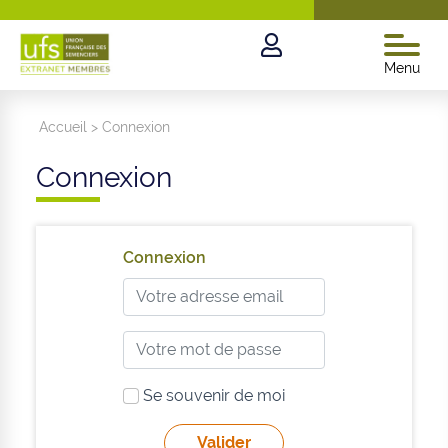
Menu
Accueil
>
Connexion
Connexion
Connexion
Se souvenir de moi