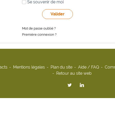
Se souvenir de moi
Mot de passe oublié ?
Première connexion ?
acts
Mentions légales
Plan du site
Aide / FAQ
Comm
Retour au site web