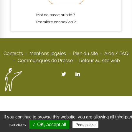
Mot de passe oublié ?
Première connexion ?
Contacts
Mentions légales
Plan du site
Aide / FAQ
Communiqués de Presse
Retour au site web
If you continue to browse this website, you are allowing all third-par
services
✓ OK, accept all
Privacy policy
Personalize