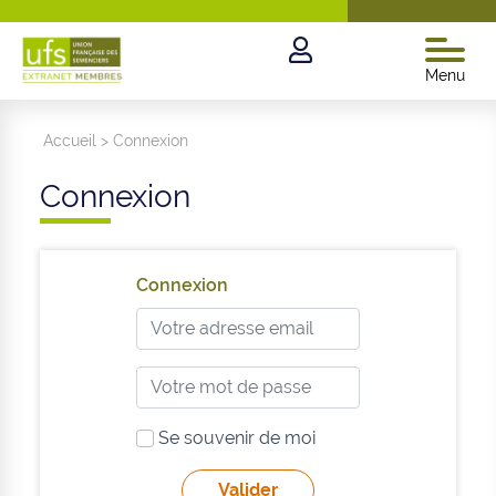
Menu
Accueil
>
Connexion
Connexion
Connexion
Se souvenir de moi