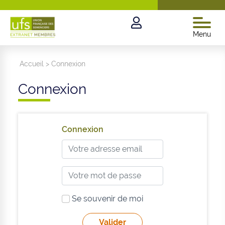
Menu
Accueil
>
Connexion
Connexion
Connexion
Se souvenir de moi