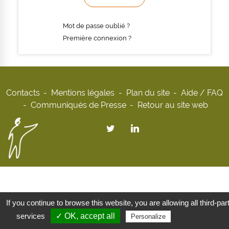
Mot de passe oublié ?
Première connexion ?
Contacts
Mentions légales
Plan du site
Aide / FAQ
Communiqués de Presse
Retour au site web
If you continue to browse this website, you are allowing all third-par
services
✓ OK, accept all
Privacy policy
Personalize