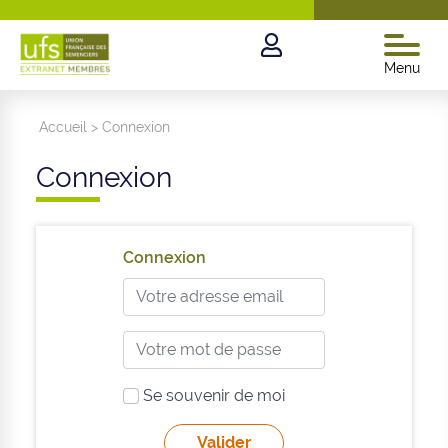
Menu
Accueil
>
Connexion
Connexion
Connexion
Se souvenir de moi