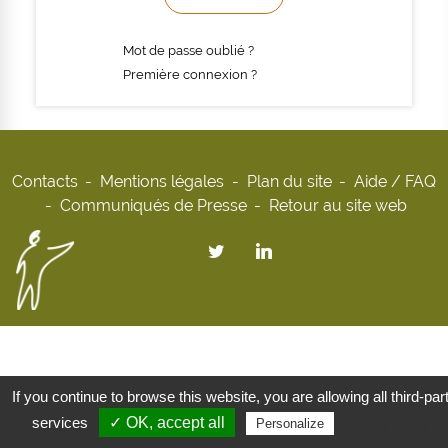
Mot de passe oublié ?
Première connexion ?
Contacts
Mentions légales
Plan du site
Aide / FAQ
Communiqués de Presse
Retour au site web
If you continue to browse this website, you are allowing all third-par
services
✓ OK, accept all
Privacy policy
Personalize