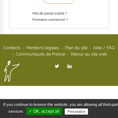
Mot de passe oublié ?
Première connexion ?
Contacts
Mentions légales
Plan du site
Aide / FAQ
Communiqués de Presse
Retour au site web
If you continue to browse this website, you are allowing all third-par
services
✓ OK, accept all
Privacy policy
Personalize