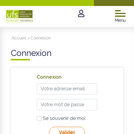
Menu
Accueil
>
Connexion
Connexion
Connexion
Se souvenir de moi